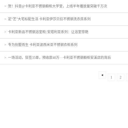
>
贺！抖音@卡利亚不锈钢橱柜大学堂，上线半年播放量突破千万次
>
定“艺”大宅标配生活 卡利亚伊莎贝拉不锈钢洗衣房系列
>
卡利亚新品不锈钢浴室柜| 安塔利亚系列：让浴室惊艳
>
专为别墅而生 卡利亚波西米亚不锈钢衣柜系列
>
一场活动，狂签35单，预收款40万···卡利亚不锈钢橱柜安溪店的背后
1
2